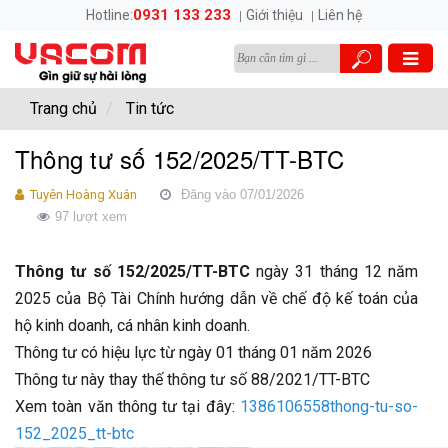
0931 133 233
Hotline:
Giới thiệu
Liên hệ
Trang chủ
Tin tức
Thông tư số 152/2025/TT-BTC
Tuyên Hoàng Xuân
Đăng vào 07/01/2026
97 lượt xem
Thông tư số 152/2025/TT-BTC
ngày 31 tháng 12 năm
2025 của Bộ Tài Chính hướng dẫn về chế độ kế toán của
hộ kinh doanh, cá nhân kinh doanh.
Thông tư có hiệu lực từ ngày 01 tháng 01 năm 2026
Thông tư này thay thế thông tư số 88/2021/TT-BTC
Xem toàn văn thông tư tại đây:
1386106558thong-tu-so-
152_2025_tt-btc