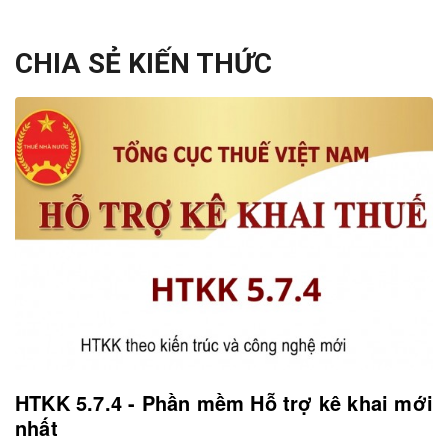
CHIA SẺ KIẾN THỨC
HTKK 5.7.4 - Phần mềm Hỗ trợ kê khai mới
nhất