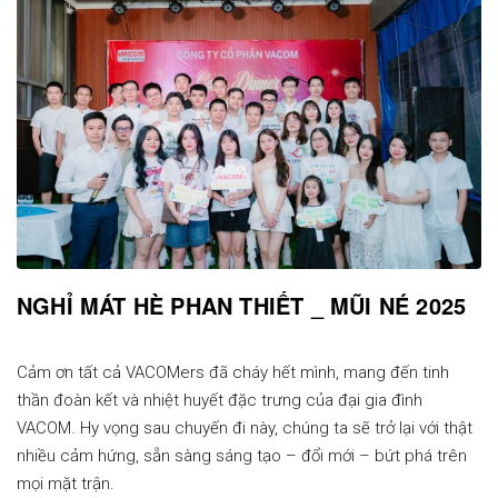
NGHỈ MÁT HÈ PHAN THIẾT _ MŨI NÉ 2025
Cảm ơn tất cả VACOMers đã cháy hết mình, mang đến tinh
thần đoàn kết và nhiệt huyết đặc trưng của đại gia đình
VACOM. Hy vọng sau chuyến đi này, chúng ta sẽ trở lại với thật
nhiều cảm hứng, sẵn sàng sáng tạo – đổi mới – bứt phá trên
mọi mặt trận.