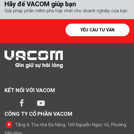
Hãy để VACOM giúp bạn
Giải pháp phần mềm phù hợp nhât cho doanh nghiệp của bạn
YÊU CẦU TƯ VẤN
KẾT NỐI VỚI VACOM
CÔNG TY CỔ PHẦN VACOM
Tầng 4, Tòa nhà Đa Năng, 169 Nguyễn Ngọc Vũ, Phường
Yên Hòa