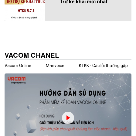
trợ kê khai mới nhất
VACOM CHANEL
Vacom Online
M-invoice
KTKK - Các lỗi thường gặp