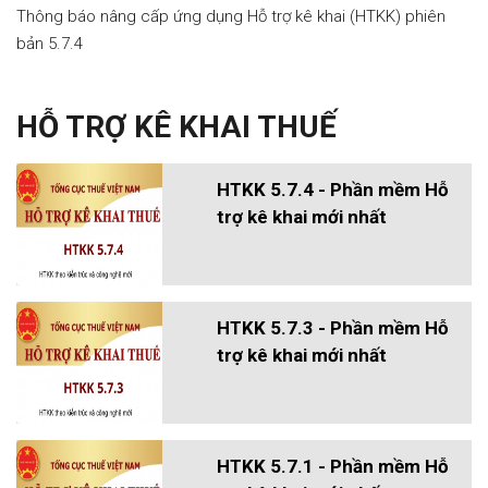
Thông báo nâng cấp ứng dụng Hỗ trợ kê khai (HTKK) phiên
bản 5.7.4
HỖ TRỢ KÊ KHAI THUẾ
HTKK 5.7.4 - Phần mềm Hỗ
trợ kê khai mới nhất
HTKK 5.7.3 - Phần mềm Hỗ
trợ kê khai mới nhất
HTKK 5.7.1 - Phần mềm Hỗ