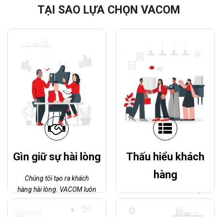
TẠI SAO LỰA CHỌN VACOM
Gìn giữ sự hài lòng
Thấu hiểu khách
hàng
Chúng tôi tạo ra khách
hàng hài lòng. VACOM luôn
Chúng tôi luôn ưu tiên hiểu
cho rằng Mỗi khách hàng là
được nhu cầu khách hàng,
1 sản phẩm đặc biệt và là 1