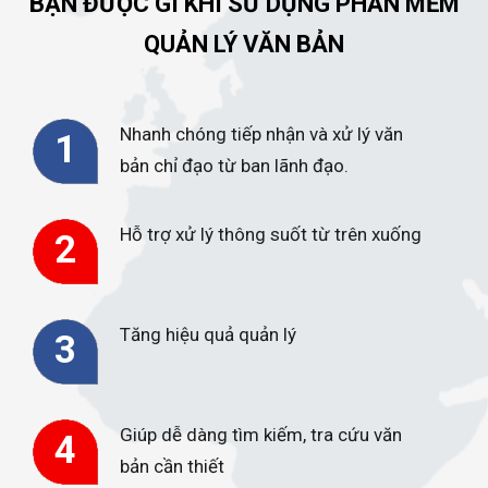
BẠN ĐƯỢC GÌ KHI SỬ DỤNG PHẦN MỀM
QUẢN LÝ VĂN BẢN
Nhanh chóng tiếp nhận và xử lý văn
1
bản chỉ đạo từ ban lãnh đạo.
Hỗ trợ xử lý thông suốt từ trên xuống
2
Tăng hiệu quả quản lý
3
Giúp dễ dàng tìm kiếm, tra cứu văn
4
bản cần thiết