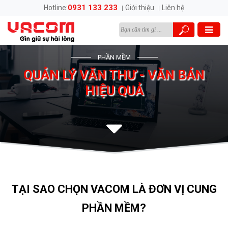
0931 133 233
Hotline:
Giới thiệu
Liên hệ
PHẦN MỀM
QUẢN LÝ VĂN THƯ - VĂN BẢN
HIỆU QUẢ
TẠI SAO CHỌN VACOM LÀ ĐƠN VỊ CUNG
PHẦN MỀM?