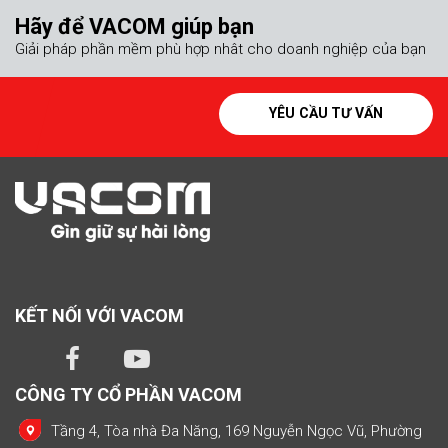
Hãy để VACOM giúp bạn
Giải pháp phần mềm phù hợp nhât cho doanh nghiệp của bạn
YÊU CẦU TƯ VẤN
KẾT NỐI VỚI VACOM
CÔNG TY CỔ PHẦN VACOM
Tầng 4, Tòa nhà Đa Năng, 169 Nguyễn Ngọc Vũ, Phường