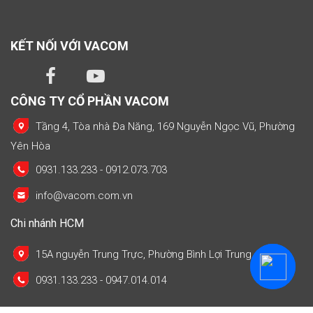
KẾT NỐI VỚI VACOM
CÔNG TY CỔ PHẦN VACOM
Tầng 4, Tòa nhà Đa Năng, 169 Nguyễn Ngọc Vũ, Phường
Yên Hòa
0931.133.233 - 0912.073.703
info@vacom.com.vn
Chi nhánh HCM
15A nguyễn Trung Trực, Phường Bình Lợi Trung
0931.133.233 - 0947.014.014