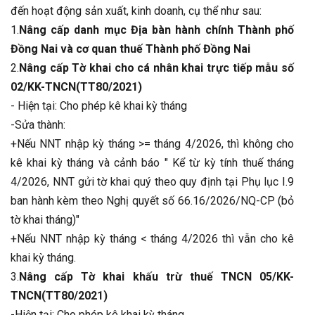
đến hoạt động sản xuất, kinh doanh, cụ thể như sau:
1.
Nâng cấp danh mục Địa bàn hành chính Thành phố
Đồng Nai và cơ quan thuế Thành phố Đồng Nai
2.
Nâng cấp Tờ khai cho cá nhân khai trực tiếp mẫu số
02/KK-TNCN(TT80/2021)
- Hiện tại: Cho phép kê khai kỳ tháng
-Sửa thành:
+Nếu NNT nhập kỳ tháng >= tháng 4/2026, thì không cho
kê khai kỳ tháng và cảnh báo " Kể từ kỳ tính thuế tháng
4/2026, NNT gửi tờ khai quý theo quy định tại Phụ lục I.9
ban hành kèm theo Nghị quyết số 66.16/2026/NQ-CP (bỏ
tờ khai tháng)"
+Nếu NNT nhập kỳ tháng < tháng 4/2026 thì vẫn cho kê
khai kỳ tháng.
3.
Nâng cấp Tờ khai khấu trừ thuế TNCN 05/KK-
TNCN(TT80/2021)
-Hiện tại: Cho phép kê khai kỳ tháng