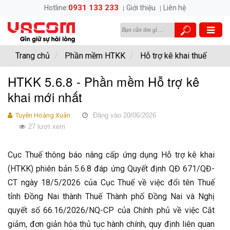
0931 133 233
Hotline:
Giới thiệu
Liên hệ
Trang chủ
Phần mềm HTKK
Hỗ trợ kê khai thuế
HTKK 5.6.8 - Phần mềm Hỗ trợ kê
khai mới nhất
Tuyên Hoàng Xuân
Đăng vào 20/06/2026
27 lượt xem
Cục Thuế thông báo nâng cấp ứng dụng Hỗ trợ kê khai
(HTKK) phiên bản 5.6.8 đáp ứng Quyết định QĐ 671/QĐ-
CT ngày 18/5/2026 của Cục Thuế về việc đổi tên Thuế
tỉnh Đồng Nai thành Thuế Thành phố Đồng Nai và Nghị
quyết số 66.16/2026/NQ-CP của Chính phủ về việc Cắt
giảm, đơn giản hóa thủ tục hành chính, quy định liên quan