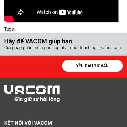
Tags:
Hãy để VACOM giúp bạn
Giải pháp phần mềm phù hợp nhât cho doanh nghiệp của bạn
YÊU CẦU TƯ VẤN
KẾT NỐI VỚI VACOM