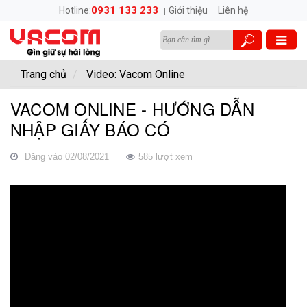
0931 133 233
Hotline:
Giới thiệu
Liên hệ
Trang chủ
Video: Vacom Online
VACOM ONLINE - HƯỚNG DẪN
NHẬP GIẤY BÁO CÓ
Đăng vào 02/08/2021
585 lượt xem